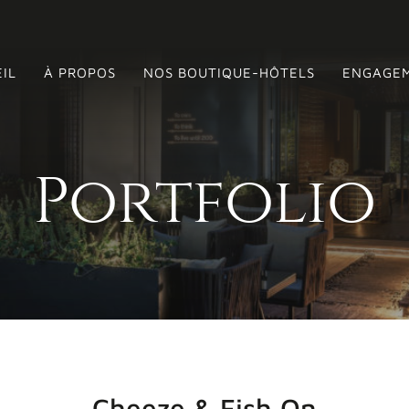
IL
À PROPOS
NOS BOUTIQUE-HÔTELS
ENGAGEM
Portfolio
Cheeze & Fish On