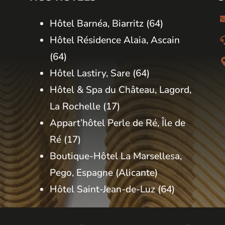
Hôtel Barnéa, Biarritz
(64)
Hôtel Résidence Alaia, Ascain
(64)
Hôtel Lastiry, Sare
(64)
Hôtel & Spa du Château, Lagord,
La Rochelle
(17)
Appart’hôtel Perle de Ré, Île de
Ré
(17)
Boutique-Hôtel La Marsellesa,
Pego, Espagne
(Alicante)
Hôtel Saint-Jean-de-Luz (64)