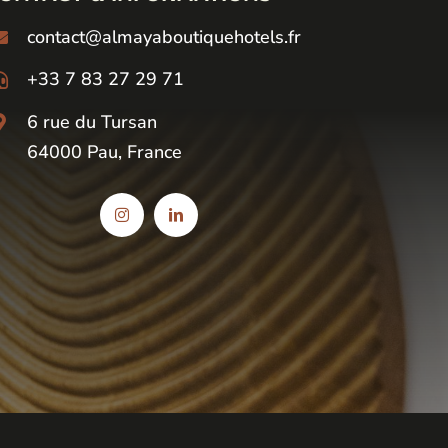
contact@almayaboutiquehotels.fr
+33 7 83 27 29 71
6 rue du Tursan
64000 Pau, France