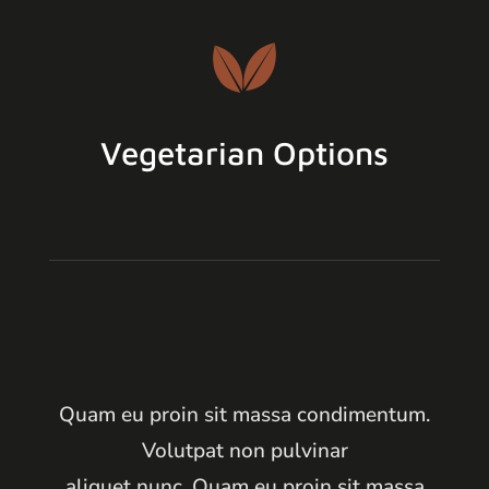
Vegetarian Options
Quam eu proin sit massa condimentum.
Volutpat non pulvinar
aliquet nunc. Quam eu proin sit massa