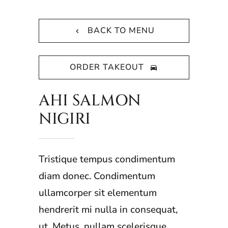
BACK TO MENU
ORDER TAKEOUT
AHI SALMON
NIGIRI
Tristique tempus condimentum
diam donec. Condimentum
ullamcorper sit elementum
hendrerit mi nulla in consequat,
ut. Metus, nullam scelerisque