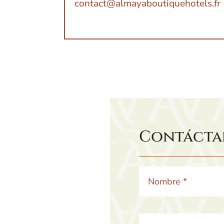
contact@almayaboutiquehotels.fr
Contácta