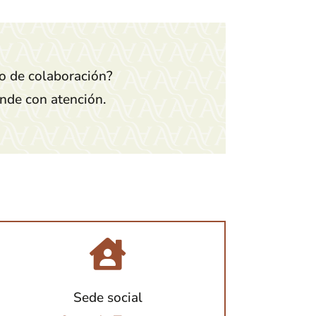
to de colaboración?
onde con atención.
Sede social