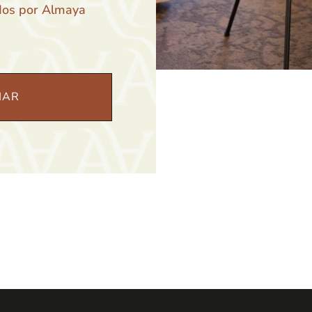
ados por Almaya
IAR