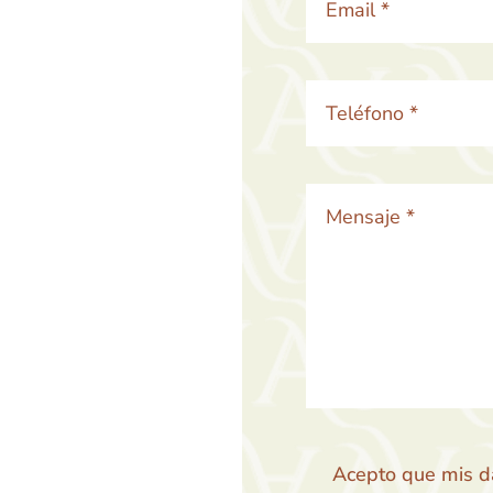
Acepto que mis d