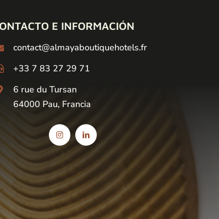
ONTACTO E INFORMACIÓN
contact@almayaboutiquehotels.fr
+33 7 83 27 29 71
6 rue du Tursan
64000 Pau, Francia