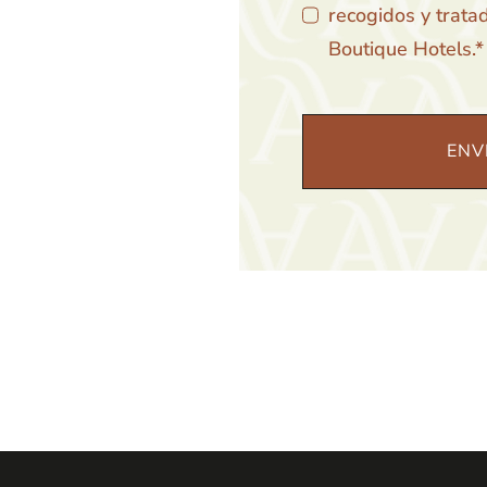
recogidos y trat
Boutique Hotels.*
ENV