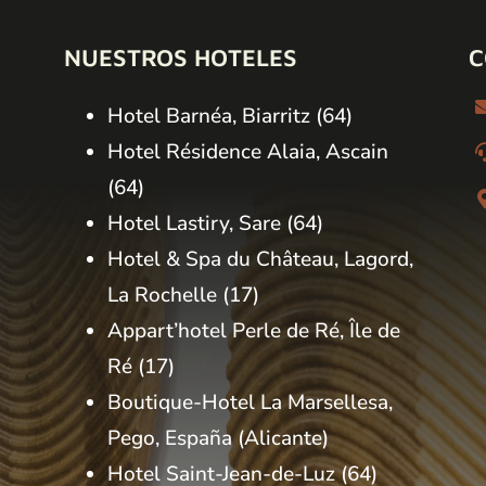
NUESTROS HOTELES
C
Hotel Barnéa, Biarritz
(64)
Hotel Résidence Alaia, Ascain
(64)
Hotel Lastiry, Sare
(64)
Hotel & Spa du Château, Lagord,
La Rochelle
(17)
Appart’hotel Perle de Ré, Île de
Ré
(17)
Boutique-Hotel La Marsellesa,
Pego, España
(Alicante)
Hotel Saint-Jean-de-Luz (64)