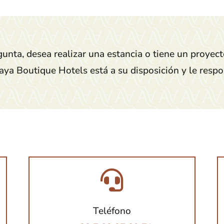
unta, desea realizar una estancia o tiene un proyec
ya Boutique Hotels está a su disposición y le resp
Teléfono