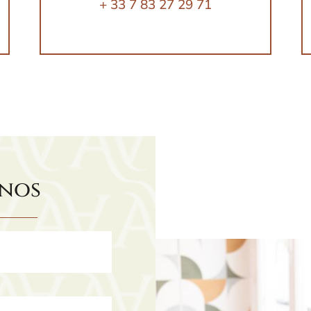
+ 33 7 83 27 29 71
nos