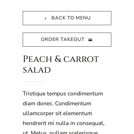
BACK TO MENU
ORDER TAKEOUT
Peach & carrot
salad
Tristique tempus condimentum
diam donec. Condimentum
ullamcorper sit elementum
hendrerit mi nulla in consequat,
ut. Metus, nullam scelerisque