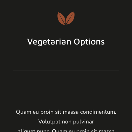
Vegetarian Options
Quam eu proin sit massa condimentum.
Volutpat non pulvinar
aliquet nunc. Quam eu proin sit massa